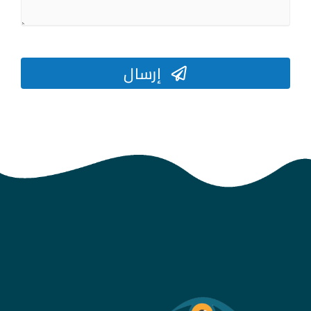
إرسال