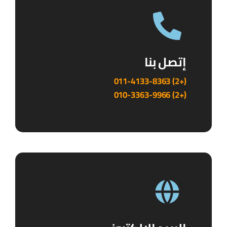
إتصل بنا
(+2) 011-4133-8363
(+2) 010-3363-9966