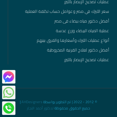
عمليات تصحيح الإبصار بالليزر
سعر الليزك في مصر وعوامل حساب تكلفة العملية
أفضل دكتور مياه بيضاء فى مصر
عملية المياه البيضاء وزرع عدسة
أنواع عمليات الليزك وأسعارها والفرق بينهم
أفضل دكتور لعلاج القرنية المخروطية
عمليات تصحيح الإبصار بالليزر
© 2012 - 2022 | تم التطوير بواسطة
AHDesigners
|
حميع الحقوق محفوظة
لدكتور أحمد النجار