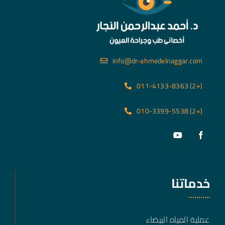
info@dr-ahmedelnaggar.com
(+2) 011-4133-8363
(+2) 010-3399-5538
خدماتنا
عملية المياه البيضاء