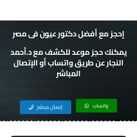
إتصل بنا
العربية
إحجز مع أفضل دكتور عيون فى مصر
يمكنك حجز موعد للكشف مع د.أحمد
النجار عن طريق واتساب أو الإتصال
المباشر
واتساب
إتصال مباشر