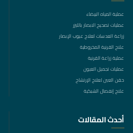
عملية المياه البيضاء
عمليات تصحيح الابصار بالليزر
زراعة العدسات لعلاج عيوب الإبصار
علاج القرنية المخروطية
عملية زراعة القرنية
عمليات تجميل العيون
حقن العين لعلاج الإرتشاح
علاج إنفصال الشبكية
أحدث المقالات