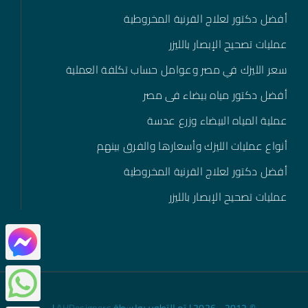
أفضل دكتور لعلاج القرنية المخروطية
عمليات تصحيح الإبصار بالليزر
سعر الليزك في مصر وعوامل حساب تكلفة العملية
أفضل دكتور مياه بيضاء فى مصر
عملية المياه البيضاء وزرع عدسة
أنواع عمليات الليزك وأسعارها والفرق بينهم
أفضل دكتور لعلاج القرنية المخروطية
عمليات تصحيح الإبصار بالليزر
© 2012 - 2026 | تم التطوير بواسطة
AHDesigners
|