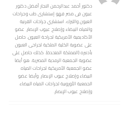
دكتور أحمد عبدالرحمن النجار أفضل دكتور
إتصل بنا
عيون فى مصر فهو إستشارى طب وجراحات
العيون والليزك. استشاري جراحات القرنية
العربية
والمياه البيضاء وإصلاح عيوب الإبصار. عضو
الأكاديمية الأمريكية لجراحة العيون. حاصل
على عضوية الكلية الملكية لجراحى العيون
بأدنبره (المملكة المتحدة). كذلك حاصل على
عضوية الجمعية الرمدية المصرية. هو أيضا
عضو الجمعية الأمريكية لجراحات المياه
البيضاء وإصلاح عيوب الإبصار. وأيضا عضو
الجمعية الأوروبية لجراحات المياه البيضاء
وإصلاح عيوب الإبصار.