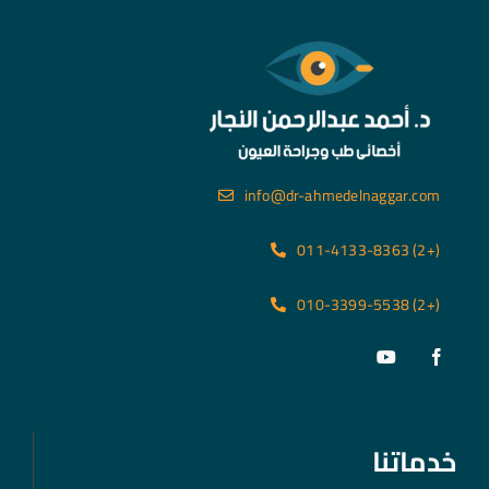
info@dr-ahmedelnaggar.com
(+2) 011-4133-8363
(+2) 010-3399-5538
خدماتنا