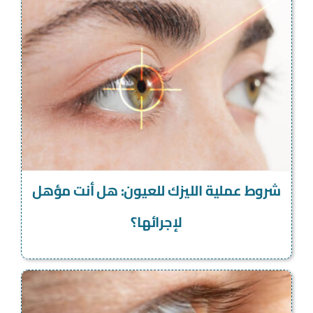
شروط عملية الليزك للعيون: هل أنت مؤهل
لإجرائها؟