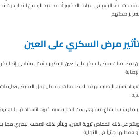
نتحدث عنه اليوم في عيادة الدكتور أحمد عبد الرحمن النجار حيث 
تعزيز صحتهم.
أثير مرض السكري على العين
ن مضاعفات مرض السكر على العين لا تظهر بشكل مفاجئ إنما تكون 
لإصابة.
تزداد نسبة الإصابة بهذه المضاعفات عندما يهمل المريض تعليمات
ديه.
ينما يسبب ارتفاع مستوى سكر الدم بنسبة كبيرة انسداد في الاوعية
ينتج عن ذلك انخفاض تروية العين، ويتأثر بذلك العصب البصري مما ي
و فقدانها جزئياً في النهاية.