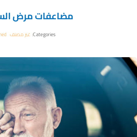
مضاعفات مرض السك
Categories:
غير مصنف
med