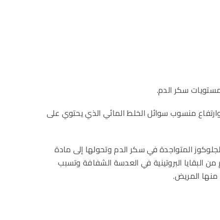
مستويات سكر الدم.
ارتفاع منسوب سوائل الخلط المائي الذي يحتوي على
لوكوز المتواجدة في سكر الدم وتحولها إلى مادة
 من البقايا البروتينية في العدسة الشفافة وتسبب
 منها المريض.