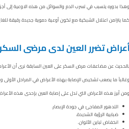
هذا بدوره يتسبب في تسرب الدم والسوائل من هذه الاوعية إلى أجزاء
ما يتزامن اعتلال الشبكية مع تكون أوعية دموية جديدة رقيقة للغاي
عراض تضرر العين لدى مرضى السك
الحديث عن مضاعفات مرض السكر على العين السابقة نرى أن الأعراض 
غالباً ما يصعب تشخيص الإصابة بهذه الأعراض في المراحل الأولى وتت
من أبرز هذه الأعراض التي تدل على إصابة العين بإحدى هذه الأعراض
التدهور المفاجئ في جودة الإبصار.
ضبابية الرؤية الشديدة.
انخفاض تباين الألوان.