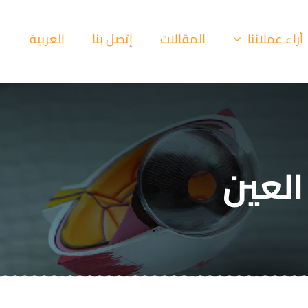
أراء عملائنا
المقالات
إتصل بنا
العربية
لعين