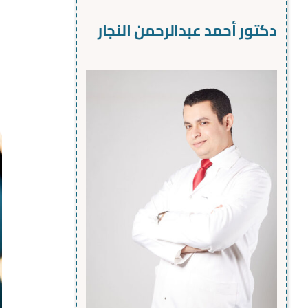
دكتور أحمد عبدالرحمن النجار