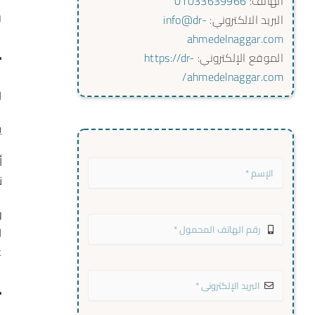
الهاتف:
01033639966
و
البريد الالكتروني:
info@dr-
ahmedelnaggar.com
·
الموقع الإلكتروني:
https://dr-
ahmedelnaggar.com/
ا
ي
أ
ن
و
ا
ع
·