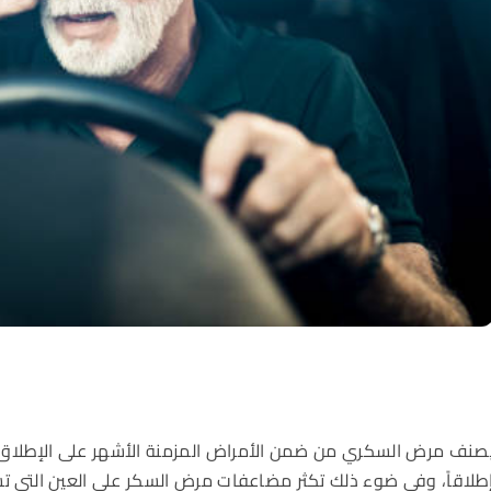
صنف مرض السكري من ضمن الأمراض المزمنة الأشهر على الإطلاق، يص
طلاقاً، وفي ضوء ذلك تكثر مضاعفات مرض السكر على العين التي تستد