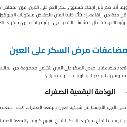
بما أننا ذكر تأثير ارتفاع مستوى سكر الدم على العين، فإن انخفاض 
لرؤية المؤقتة مثل التشوش الشديد في الرؤية وانخفاض مستوى الترك
ضاعفات مرض السكر على العين
تعدد مضاعفات مرض السكر على العين لتشمل مجموعة من الحالات ا
فهومها، اعراضها، وطرق علاجها كما يلي:
 الوذمة البقعية الصفراء
دعى الجزء الأوسط من شبكية العين بالبقعة الصفراء، هذه البقعة ت
يث يسبب ارتفاع مستوى السكر انتفاخ وتورم كبير في البقعة الصفراء 