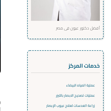
أفضل دكتور عيون فى مصر
خدمات المركز
عملية المياه البيضاء
عمليات تصحيح الابصار بالليزر
ي
زراعة العدسات لعلاج عيوب الإبصار
إ