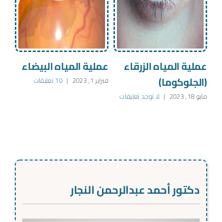
عملية المياه الزرقاء
عملية المياه البيضاء
عمل
(الجلوكوما)
بالل
فبراير 1, 2023
|
10 تعليقات
مايو 18, 2023
|
لا توجد تعليقات
يناير 9, 2023
دكتور أحمد عبدالرحمن النجار