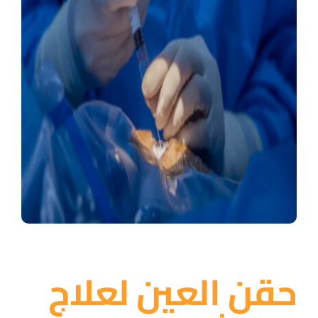
إتصل بنا
العربية
حقن العين لعلاج