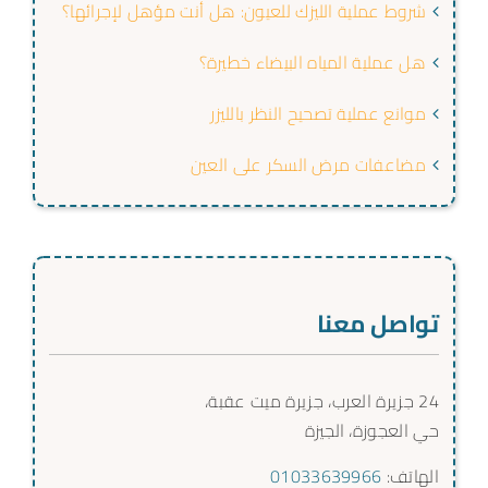
شروط عملية الليزك للعيون: هل أنت مؤهل لإجرائها؟
هل عملية المياه البيضاء خطيرة؟
موانع عملية تصحيح النظر بالليزر
مضاعفات مرض السكر على العين
تواصل معنا
24 جزيرة العرب، جزيرة ميت عقبة،
حي العجوزة، الجيزة
الهاتف:
01033639966