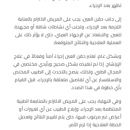
تظهر بعد الإجراء.
إلى جانب حقن العين، يجب على المريض الالتزام بالعناية
اللازمة بعد الإجراء، وتجنب أي نشاطات شاقة أو مجهدة
للعين. والابتعاد عن الإجهاد العيني، حتى لا يؤثر ذلك على
العملية العلاجية والنتائج المتوقعة.
وبشكل عام، تعتبر حقن العين إجراءً آمناً وفعالاً في علاج
الإرتشاح. إذا تم تنفيذه بشكل صحيح وبأيدي مختصين في
المجال الطبي. ولذلك، ينصح بالتحدث إلى الطبيب المختص
والاستفسار عن أي تفاصيل متعلقة بالإجراء، قبل القيام
بأي خطوة في هذا الصدد.
وفي النهاية، يجب على المريض الالتزام بالمتابعة الطبية
المنتظمة بعد الإجراء. وإبلاغ الطبيب عن أي تغييرات أو
أعراض غير مرغوب فيها، حتى يتم تقييم النتائج وتعديل
الخطة العلاجية إذا لزم الأمر.