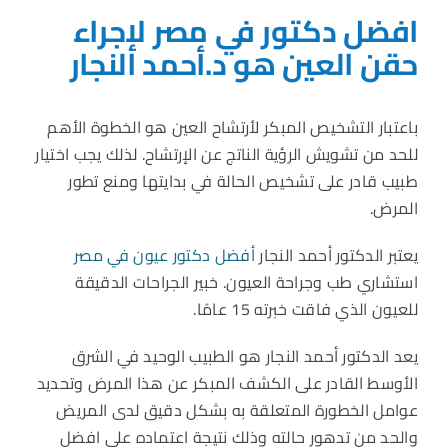
افضل دكتور في مصر لإجراء
حقن العين هو د.أحمد النجار
باعتبار التشخيص المبكر لأرتشاح العين هو الخطوة الأهم
للحد من تشويش الرؤية الناتج عن الإرتشاح. لذلك يجب اختيار
طبيب قادر على تشخيص الحالة في بدايتها ومنع تطور
المرض.
يعتبر الدكتور أحمد النجار
أفضل دكتور عيون في مصر
استشاري طب وجراحة العيون. خبير الجراحات الدقيقة
للعيون الذي فاقت خبرته 15 عامًا.
يعد الدكتور أحمد النجار هو الطبيب الوحيد في الشرق
الأوسط القادر على الكشف المبكر عن هذا المرض وتحديد
عوامل الخطورة المتعلقة به بشكل دقيق لدى المريض
والحد من تدهور حالته وذلك نتيجة اعتماده على افضل