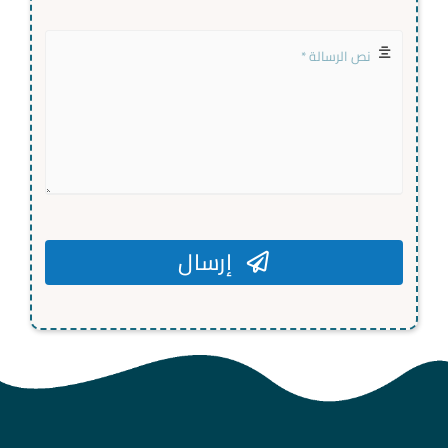
إرسال