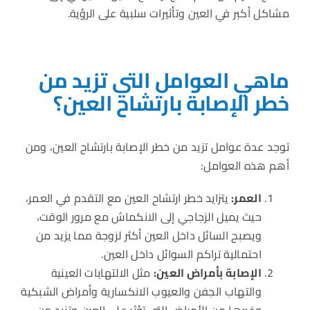
مشاكل أكبر في العين وتأثيرات سلبية على الرؤية.
ماهي العوامل التي تزيد من
خطر الإصابة بارتشاح العين؟
توجد عدة عوامل تزيد من خطر الإصابة بارتشاح العين، ومن
أهم هذه العوامل:
العمر:
يتزايد خطر ارتشاح العين مع التقدم في العمر،
حيث يميل الزجاجي إلى الانكماش مع مرور الوقت،
ويصبح السائل داخل العين أكثر لزوجة مما يزيد من
احتمالية تراكم السوائل داخل العين.
الإصابة بأمراض العين:
مثل الالتهابات العينية
والتهاب الجفن والعيوب الانكسارية وأمراض الشبكية
وغيرها من الأمراض التي تؤثر على العين وتزيد من