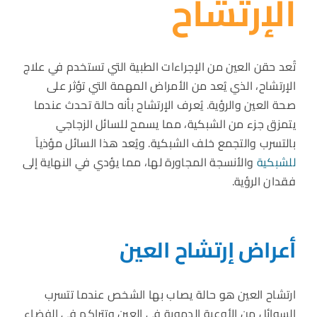
الإرتشاح
تُعد حقن العين من الإجراءات الطبية التي تستخدم في علاج
الإرتشاح، الذي يُعد من الأمراض المهمة التي تؤثر على
صحة العين والرؤية. يُعرف الإرتشاح بأنه حالة تحدث عندما
يتمزق جزء من الشبكية، مما يسمح للسائل الزجاجي
بالتسرب والتجمع خلف الشبكية. ويُعد هذا السائل مؤذياً
للشبكية
والأنسجة المجاورة لها، مما يؤدي في النهاية إلى
فقدان الرؤية.
أعراض إرتشاح العين
ارتشاح العين هو حالة يصاب بها الشخص عندما تتسرب
السوائل من الأوعية الدموية في العين وتتراكم في الفضاء