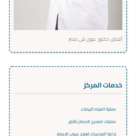
أفضل دكتور عيون فى مصر
خدمات المركز
عملية المياه البيضاء
عمليات تصحيح الابصار بالليزر
زراعة العدسات لعلاج عيوب الإبصار