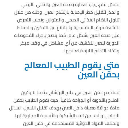
بشكل عام، يجب العناية بصحة العين والتحلي بالوعي
والحذر لتقليل خطر الإصابة بارتشاح العين، وذلك من خلال
تناول النظام الغذائي الصحي والمتوازن وتجنب التعرض
للأشعة فوق البنفسجية والإقلاع عن التدخين والحفاظ
على صحة العين بشكل عام. كما ينصح بإجراء الفحوصات
الدورية للعين للكشف عن أي مشاكل في وقت مبكر
واتخاذ التدابير اللازمة لعلاجها.
متى يقوم الطبيب المعالج
بحقن العين
تستخدم حقن العين في علاج الإرتشاح عندما لا يكون
العلاج بالأدوية أو الجراحة كافياً، حيث يقوم الطبيب بحقن
مادة دوائية معينة داخل العين بهدف تقليل التسرب السائل
الزجاجي والحد من تلف الشبكية والأنسجة المجاورة لها.
وتختلف المواد الدوائية المستخدمة في حقن العين