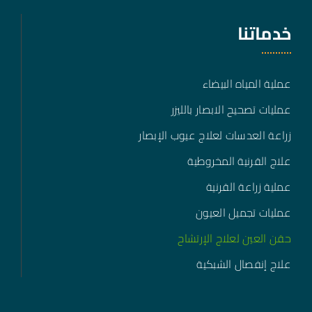
خدماتنا
عملية المياه البيضاء
عمليات تصحيح الابصار بالليزر
زراعة العدسات لعلاج عيوب الإبصار
علاج القرنية المخروطية
عملية زراعة القرنية
عمليات تجميل العيون
حقن العين لعلاج الإرتشاح
علاج إنفصال الشبكية