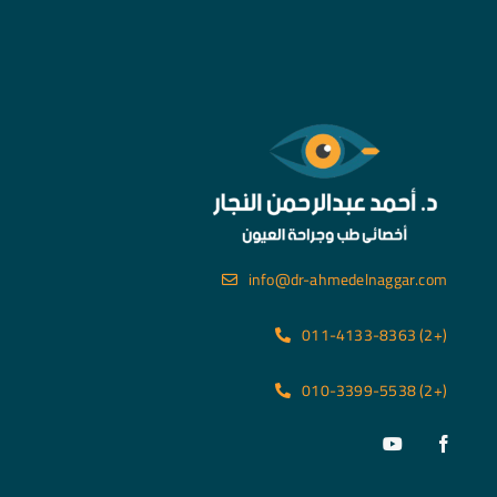
info@dr-ahmedelnaggar.com
(+2) 011-4133-8363
(+2) 010-3399-5538