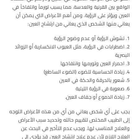
الواقع بين القرنية والعدسة. مما يسبب تورماً وانتفاخاً في
العين ويؤثر على الرؤية. ومن أهم الأعراض التي يمكن أن
يعاني منها الشخص الذي يعاني من ارتشاح العين:
1. تشوش الرؤية أو عدم وضوح الرؤية
2. اضطرابات في الرؤية، مثل العيوب الانكسارية أو الزوائد
البصرية
3. احمرار العين وتورمها وانتفاخها
4. زيادة الحساسية للضوء (الضوء الساطع)
5. شعور بالحرقة والحكة في العين
6. صعوبة في الرؤية الليلية
7. زيادة الدموع أو جفاف العين.
يجب على أي شخص يعاني من أي من هذه الأعراض التوجه
إلى الطبيب المختص لتقييم حالته وتحديد سبب الأعراض
والعلاج المناسب لها. ويجب عدم التأخير في البحث عن
العلاج اللازم لأن عدم علاج ارتشاح العين قد يؤدي إلى